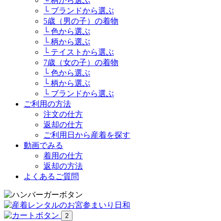
└ 柄から選ぶ
└ ブランドから選ぶ
5歳（男の子）の着物
└ 色から選ぶ
└ 柄から選ぶ
└ テイストから選ぶ
7歳（女の子）の着物
└ 色から選ぶ
└ 柄から選ぶ
└ ブランドから選ぶ
ご利用の方法
注文の仕方
返却の仕方
ご利用日から産着を探す
動画でみる
着用の仕方
返却の方法
よくあるご質問
2