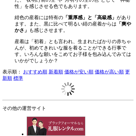
性」を感じさせる色でもあります。
紺色の産着には特有の
「重厚感」と「高級感」
があり
ます。また、黒に比べて明るい紺の産着からは
「爽や
かさ」
も感じさせます。
産着は「初着」とも言われ、生まれたばかりの赤ちゃ
んが、初めてきれいな服を着ることができる行事で
す。いろんな願いをこめてお子様を包み込んでみては
いかがでしょうか？
表示順：
おすすめ順
新着順
価格が安い順
価格が高い順
更
新順
標準
その他の運営サイト