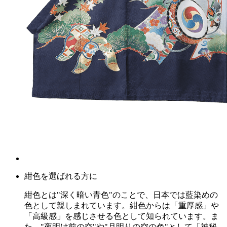
紺色を選ばれる方に
紺色とは"深く暗い青色"のことで、日本では藍染めの
色として親しまれています。紺色からは「重厚感」や
「高級感」を感じさせる色として知られています。ま
た、"夜明け前の空"や"月明りの空の色"として「神秘