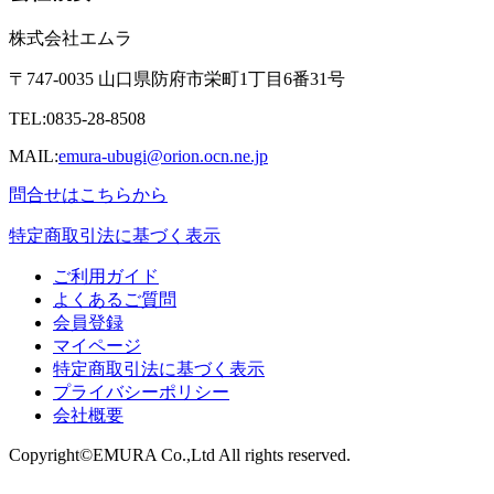
株式会社エムラ
〒747-0035 山口県防府市栄町1丁目6番31号
TEL:0835-28-8508
MAIL:
emura-ubugi@orion.ocn.ne.jp
問合せはこちらから
特定商取引法に基づく表示
ご利用ガイド
よくあるご質問
会員登録
マイページ
特定商取引法
に基づく
表示
プライバシーポリシー
会社概要
Copyright©EMURA Co.,Ltd
All rights reserved.