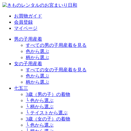
お買物ガイド
会員登録
マイページ
男の子用産着
すべての男の子用産着を見る
色から選ぶ
柄から選ぶ
女の子用産着
すべての女の子用産着を見る
色から選ぶ
柄から選ぶ
七五三
3歳（男の子）の着物
└ 色から選ぶ
└ 柄から選ぶ
└ テイストから選ぶ
3歳（女の子）の着物
└ 色から選ぶ